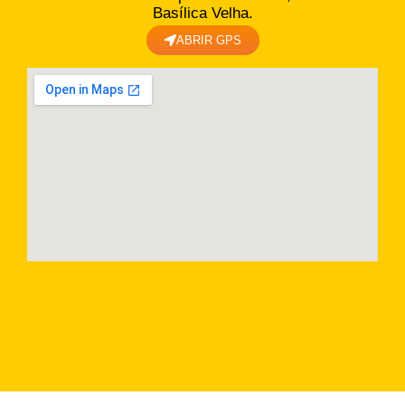
Basílica Velha.
ABRIR GPS