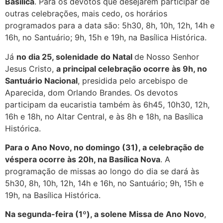
Basílica
. Para os devotos que desejarem participar de
outras celebrações, mais cedo, os horários
programados para a data são: 5h30, 8h, 10h, 12h, 14h e
16h, no Santuário; 9h, 15h e 19h, na Basílica Histórica.
Já
no dia 25, solenidade do Natal
de Nosso Senhor
Jesus Cristo,
a principal celebração ocorre às 9h, no
Santuário Nacional
, presidida pelo arcebispo de
Aparecida, dom Orlando Brandes. Os devotos
participam da eucaristia também às 6h45, 10h30, 12h,
16h e 18h, no Altar Central, e às 8h e 18h, na Basílica
Histórica.
Para o Ano Novo, no domingo (31), a celebração de
véspera ocorre às 20h, na Basílica Nova
. A
programação de missas ao longo do dia se dará às
5h30, 8h, 10h, 12h, 14h e 16h, no Santuário; 9h, 15h e
19h, na Basílica Histórica.
Na segunda-feira (1º), a solene Missa de Ano Novo
,