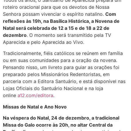
Todos os anos, o Santuário de Aparecida prepara um
roteiro oracional para que os devotos de Nossa
Senhora possam vivenciar o espírito natalino.
Com
reflexões às 19h, na Basílica Histórica, a Novena de
Natal será celebrada de 12 a 15 e de 18 a 22 de
dezembro
. O momento será transmitido pela TV
Aparecida e pelo Aparecida ao Vivo.
Tradicionalmente, fiéis católicos se reúnem em família
ou em suas comunidades para a oração da novena.
Pensando nisso, um livreto para guiar as orações foi
preparado pelos Missionários Redentoristas, em
parceria com a Editora Santuário, e está disponível nas
Lojas Oficiais do Santuário Nacional e na loja
online
a12.com/editora
.
Missas de Natal e Ano Novo
Na véspera do Natal, 24 de dezembro, a tradicional
Missa do Galo ocorre às 20h, no altar Central da