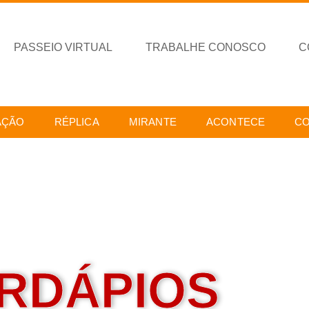
PASSEIO VIRTUAL
TRABALHE CONOSCO
C
AÇÃO
RÉPLICA
MIRANTE
ACONTECE
C
RDÁPIOS